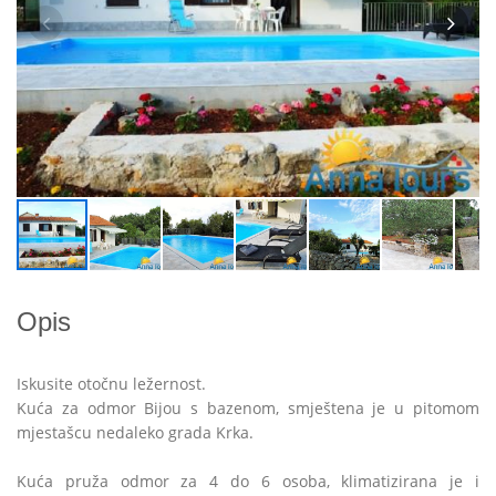
Opis
Iskusite otočnu ležernost.
Kuća za odmor Bijou s bazenom, smještena je u pitomom
mjestašcu nedaleko grada Krka.
Kuća pruža odmor za 4 do 6 osoba, klimatizirana je i