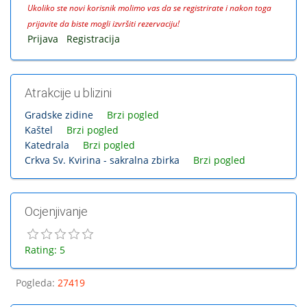
Ukoliko ste novi korisnik molimo vas da se registrirate i nakon toga
prijavite da biste mogli izvršiti rezervaciju!
Prijava
Registracija
Atrakcije u blizini
Gradske zidine
Brzi pogled
Kaštel
Brzi pogled
Katedrala
Brzi pogled
Crkva Sv. Kvirina - sakralna zbirka
Brzi pogled
Ocjenjivanje
Rating: 5
Pogleda
:
27419