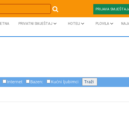
PRIJAVA SMJEŠTAJ
ETNA
PRIVATNI SMJEŠTAJ
HOTELI
PLOVILA
NAJ
Internet
Bazen:
Kućni ljubimci