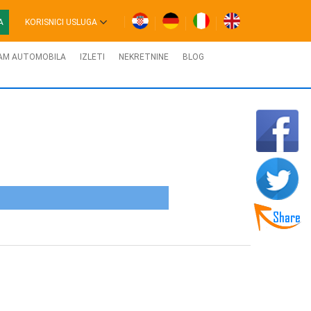
A
KORISNICI USLUGA
AM AUTOMOBILA
IZLETI
NEKRETNINE
BLOG