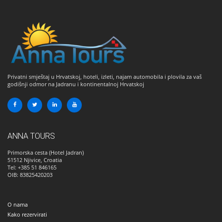
Privatni smještaj u Hrvatskoj, hoteli, izleti, najam automobila i plovila za vaš
godišnji odmor na Jadranu i kontinentalnoj Hrvatskoj
ANNA TOURS
Primorska cesta (Hotel Jadran)
51512
Njivice, Croatia
Tel: +385 51 846165
OIB: 83825420203
O nama
Kako rezervirati