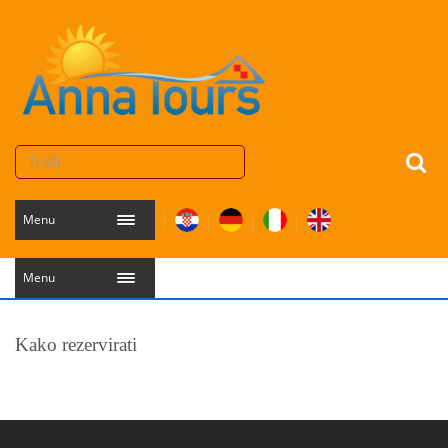
Menu
Menu
Kako rezervirati