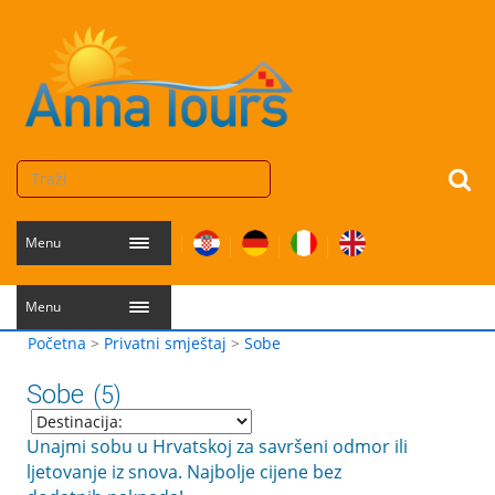
Menu
Menu
Početna
>
Privatni smještaj
>
Sobe
Sobe
(5)
Unajmi sobu u Hrvatskoj za savršeni odmor ili
ljetovanje iz snova. Najbolje cijene bez