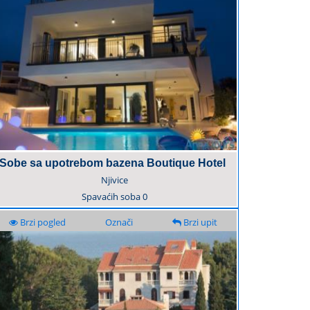
Sobe sa upotrebom bazena Boutique Hotel
Njivice
Spavaćih soba
0
Brzi pogled
Označi
Brzi upit