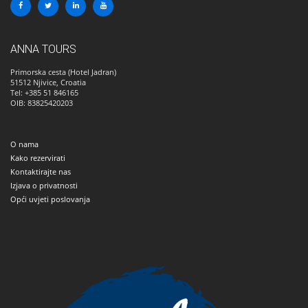
ANNA TOURS
Primorska cesta (Hotel Jadran)
51512
Njivice, Croatia
Tel: +385 51 846165
OIB: 83825420203
O nama
Kako rezervirati
Kontaktirajte nas
Izjava o privatnosti
Opći uvjeti poslovanja