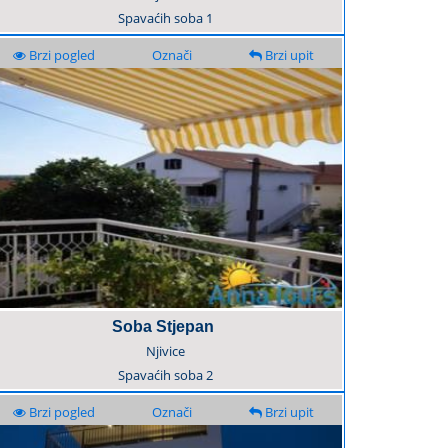
Spavaćih soba
1
Brzi pogled
Označi
Brzi upit
Soba Stjepan
Njivice
Spavaćih soba
2
Brzi pogled
Označi
Brzi upit