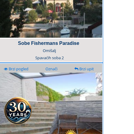
Sobe Fishermans Paradise
Omišalj
Spavaćih soba
2
Brzi pogled
Označi
Brzi upit