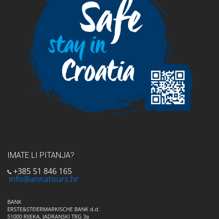
IMATE LI PITANJA?
+385 51 846 165
info@annatours.hr
BANK
ERSTE&STEIERMARKISCHE BANK d.d.
51000 RIJEKA, JADRANSKI TRG 3a