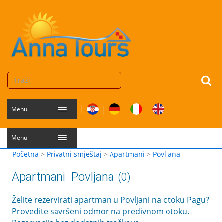
Menu
Menu
Početna
>
Privatni smještaj
>
Apartmani
>
Povljana
Apartmani
Povljana
(0)
Želite rezervirati apartman u Povljani na otoku Pagu?
Provedite savršeni odmor na predivnom otoku.