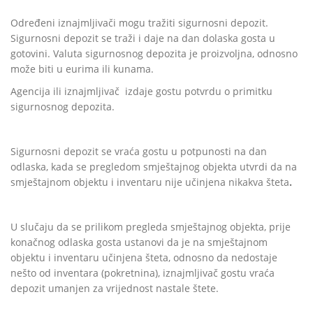
Određeni iznajmljivači mogu tražiti sigurnosni depozit.
Sigurnosni depozit se traži i daje na dan dolaska gosta u
gotovini. Valuta sigurnosnog depozita je proizvoljna, odnosno
može biti u eurima ili kunama.
Agencija ili iznajmljivač
izdaje gostu potvrdu o primitku
sigurnosnog depozita.
Sigurnosni depozit se vraća gostu u potpunosti na dan
odlaska, kada se pregledom smještajnog objekta utvrdi da na
smještajnom objektu i inventaru nije učinjena nikakva šteta
.
U slučaju da se prilikom pregleda smještajnog objekta, prije
konačnog odlaska gosta ustanovi da je na smještajnom
objektu i inventaru učinjena šteta, odnosno da nedostaje
nešto od inventara (pokretnina), iznajmljivač gostu vraća
depozit umanjen za vrijednost nastale štete.