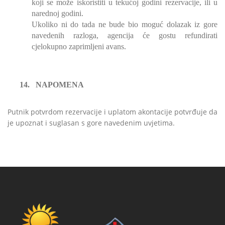
koji se može iskoristiti u tekućoj godini rezervacije, ili u
narednoj godini.
Ukoliko ni do tada ne bude bio moguć dolazak iz gore
navedenih razloga, agencija će gostu refundirati
cjelokupno zaprimljeni avans.
14.
NAPOMENA
Putnik potvrdom rezervacije i uplatom akontacije potvrđuje da
je upoznat i suglasan s gore navedenim uvjetima.