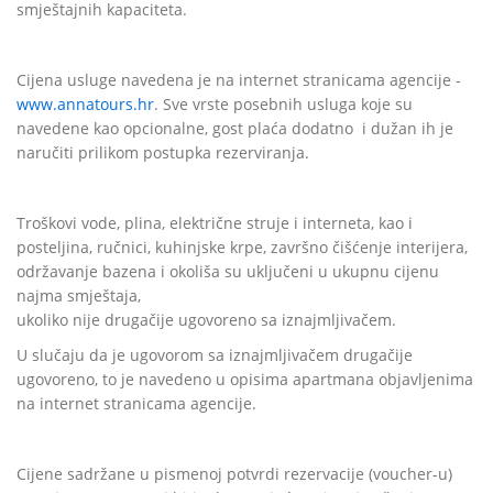
smještajnih kapaciteta.
Cijena usluge navedena je na internet stranicama agencije -
www.annatours.hr
. Sve vrste posebnih usluga koje su
navedene kao opcionalne, gost plaća dodatno
i dužan ih je
naručiti prilikom postupka rezerviranja.
Troškovi vode, plina, električne struje i interneta, kao i
posteljina, ručnici, kuhinjske krpe, završno čišćenje interijera,
održavanje bazena i okoliša su uključeni u ukupnu cijenu
najma smještaja,
ukoliko nije drugačije ugovoreno sa iznajmljivačem.
U slučaju da je ugovorom sa iznajmljivačem drugačije
ugovoreno, to je navedeno u opisima apartmana objavljenima
na internet stranicama agencije.
Cijene sadržane u pismenoj potvrdi rezervacije (voucher-u)