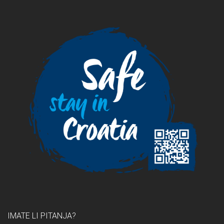
IMATE LI PITANJA?