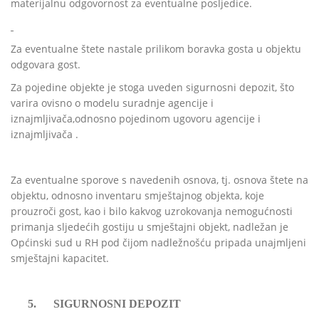
materijalnu odgovornost za eventualne posljedice.
Za eventualne štete nastale prilikom boravka gosta u objektu
odgovara gost.
Za pojedine objekte je stoga uveden sigurnosni depozit, što
varira ovisno o modelu suradnje agencije i
iznajmljivača,odnosno pojedinom ugovoru agencije i
iznajmljivača .
Za eventualne sporove s navedenih osnova, tj. osnova štete na
objektu, odnosno inventaru smještajnog objekta, koje
prouzroči gost, kao i bilo kakvog uzrokovanja nemogućnosti
primanja sljedećih gostiju u smještajni objekt, nadležan je
Općinski sud u RH pod čijom nadležnošću pripada unajmljeni
smještajni kapacitet.
5.
SIGURNOSNI DEPOZIT