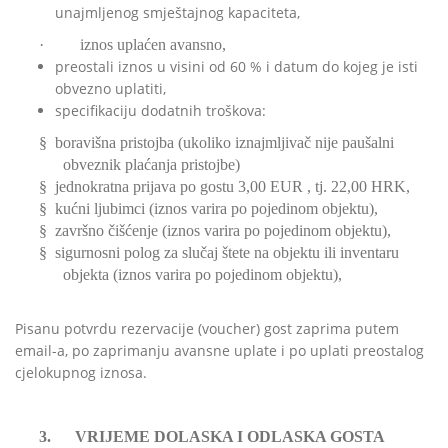
unajmljenog smještajnog kapaciteta,
·
iznos uplaćen avansno,
preostali iznos u visini od 60 % i datum do kojeg je isti
obvezno uplatiti,
specifikaciju
dodatnih troškova:
§ boravišna pristojba (ukoliko iznajmljivač nije paušalni
obveznik plaćanja pristojbe)
§ jednokratna prijava po gostu 3,00 EUR , tj. 22,00 HRK,
§ kućni ljubimci (iznos varira po pojedinom objektu),
§ završno čišćenje (iznos varira po pojedinom objektu),
§ sigurnosni polog za slučaj štete na objektu ili inventaru
objekta (iznos varira po pojedinom objektu),
Pisanu potvrdu rezervacije (
voucher)
gost zaprima putem
email-a, po zaprimanju avansne uplate i po uplati preostalog
cjelokupnog iznosa.
3.
VRIJEME DOLASKA I ODLASKA GOSTA