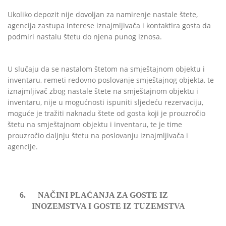
Ukoliko depozit nije dovoljan za namirenje nastale štete,
agencija zastupa interese iznajmljivača i kontaktira gosta da
podmiri nastalu štetu do njena punog iznosa.
U slučaju da se nastalom štetom na smještajnom objektu i
inventaru, remeti redovno poslovanje smještajnog objekta, te
iznajmljivač zbog nastale štete na smještajnom objektu i
inventaru, nije u mogućnosti ispuniti sljedeću rezervaciju,
moguće je tražiti naknadu štete od gosta koji je prouzročio
štetu na smještajnom objektu i inventaru, te je time
prouzročio daljnju štetu na poslovanju iznajmljivača i
agencije.
6.
NAČINI PLAĆANJA ZA GOSTE IZ
INOZEMSTVA I GOSTE IZ TUZEMSTVA