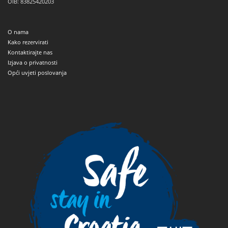
OIB: 83825420203
O nama
Kako rezervirati
Kontaktirajte nas
Izjava o privatnosti
Opći uvjeti poslovanja