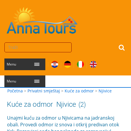
Menu
Menu
Početna
>
Privatni smještaj
>
Kuće za odmor
>
Njivice
Kuće za odmor
Njivice
(2)
Unajmi kuću za odmor u Njivicama na jadranskoj
obali. Provedi odmor iz snova i otkrij predivan otok