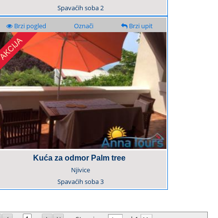
Spavaćih soba
2
Brzi pogled
Označi
Brzi upit
Kuća za odmor Palm tree
Njivice
Spavaćih soba
3