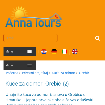
Menu
Menu
Početna
>
Privatni smještaj
>
Kuće za odmor
>
Orebić
Kuće za odmor
Orebić
(2)
Unajmite kuću za odmor iz snova u Orebiću u
Hrvatskoj. Ljepota hrvatske obale će vas oduševiti.