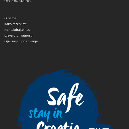
OIB: 83825420203
O nama
Kako rezervirati
Kontaktirajte nas
Izjava o privatnosti
Opći uvjeti poslovanja