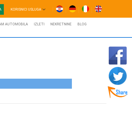
A
KORISNICI USLUGA
AM AUTOMOBILA
IZLETI
NEKRETNINE
BLOG