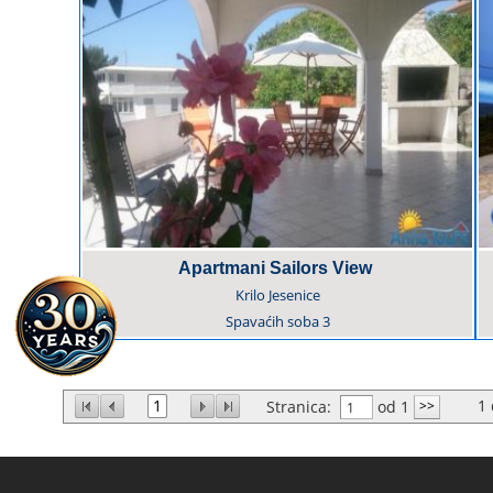
Apartmani Sailors View
Krilo Jesenice
Spavaćih soba
3
1
1
Stranica:
od 1