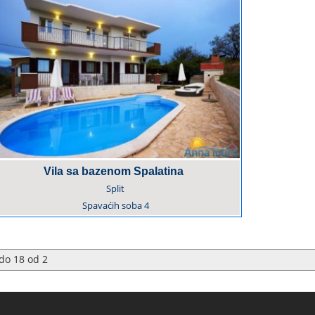
Vila sa bazenom Spalatina
Split
Spavaćih soba
4
do
18
od
2