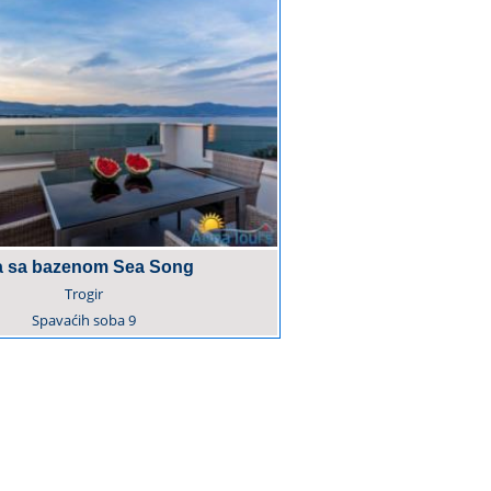
la sa bazenom Sea Song
Trogir
Spavaćih soba
9