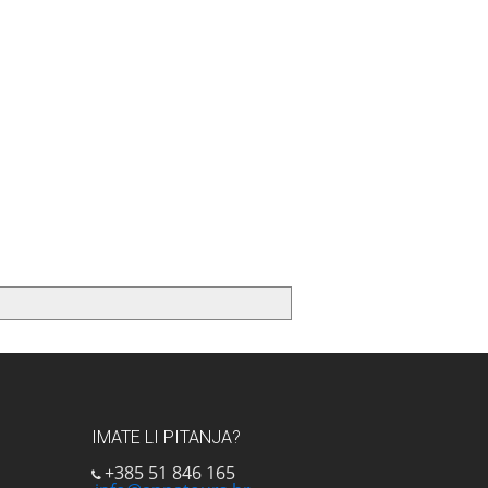
IMATE LI PITANJA?
+385 51 846 165