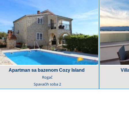
Apartman sa bazenom Cozy Island
Vil
Rogač
Spavaćih soba
2