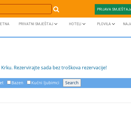
PRIJAVA SMJEŠTAJ
ETNA
PRIVATNI SMJEŠTAJ
HOTELI
PLOVILA
NAJ
Krku. Rezervirajte sada bez troškova rezervacije!
et
Bazen
Kućni ljubimci