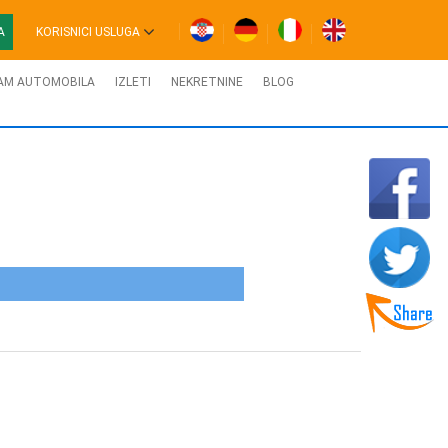
A
KORISNICI USLUGA
AM AUTOMOBILA
IZLETI
NEKRETNINE
BLOG