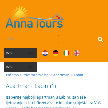
Menu
Menu
Početna
>
Privatni smještaj
>
Apartmani
>
Labin
Apartmani
Labin
(1)
Izaberite najbolji apartman u Labinu za Vaše
ljetovanje u Istri. Rezervirajte idealan smještaj za Vaš