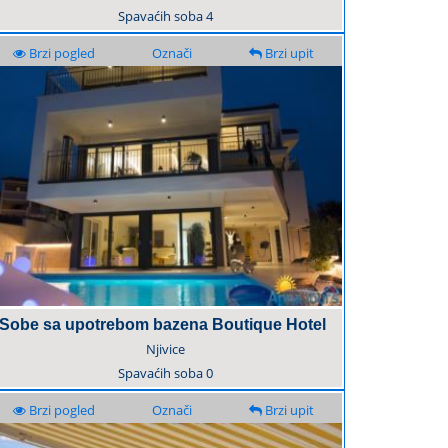
Spavaćih soba
4
Brzi pogled
Označi
Brzi upit
Sobe sa upotrebom bazena Boutique Hotel
Njivice
Spavaćih soba
0
Brzi pogled
Označi
Brzi upit