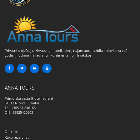
Privatni smještaj u Hrvatskoj, hoteli, izleti, najam automobila i plovila za vaš
godišnji odmor na Jadranu i kontinentalnoj Hrvatskoj
ANNA TOURS
Primorska cesta (Hotel Jadran)
51512
Njivice, Croatia
Tel: +385 51 846165
OIB: 83825420203
O nama
Kako rezervirati