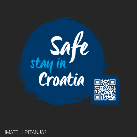
IMATE LI PITANJA?