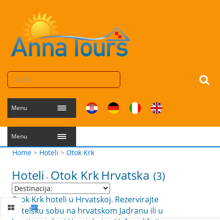
Menu
Menu
Home
>
Hoteli
>
Otok Krk
Hoteli
Otok Krk
Hrvatska
(3)
-
Otok Krk hoteli u Hrvatskoj. Rezervirajte
hotelsku sobu na hrvatskom Jadranu ili u