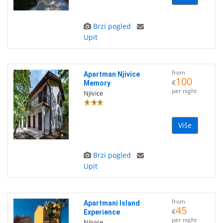
Brzi pogled
Upit
from
Apartman Njivice
100
€
Memory
per night
Njivice
Više
Brzi pogled
Upit
from
Apartmani Island
45
€
Experience
per night
Njivice