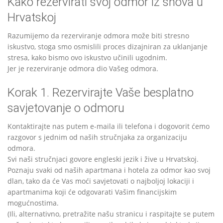
Kako rezervirati svoj odmor iz snova u
Hrvatskoj
Razumijemo da rezerviranje odmora može biti stresno
iskustvo, stoga smo osmislili proces dizajniran za uklanjanje
stresa, kako bismo ovo iskustvo učinili ugodnim.
Jer je rezerviranje odmora dio Vašeg odmora.
Korak 1. Rezervirajte Vaše besplatno
savjetovanje o odmoru
Kontaktirajte nas putem e-maila ili telefona i dogovorit ćemo
razgovor s jednim od naših stručnjaka za organizaciju
odmora.
Svi naši stručnjaci govore engleski jezik i žive u Hrvatskoj.
Poznaju svaki od naših apartmana i hotela za odmor kao svoj
dlan, tako da će Vas moći savjetovati o najboljoj lokaciji i
apartmanima koji će odgovarati Vašim financijskim
mogućnostima.
(Ili, alternativno, pretražite našu stranicu i raspitajte se putem