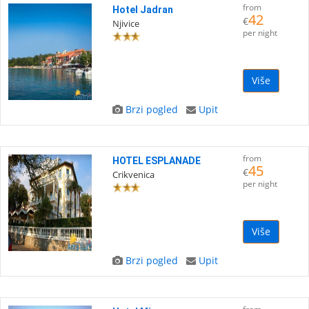
from
Hotel Jadran
42
€
Njivice
per night
Više
Brzi pogled
Upit
from
HOTEL ESPLANADE
45
€
Crikvenica
per night
Više
Brzi pogled
Upit