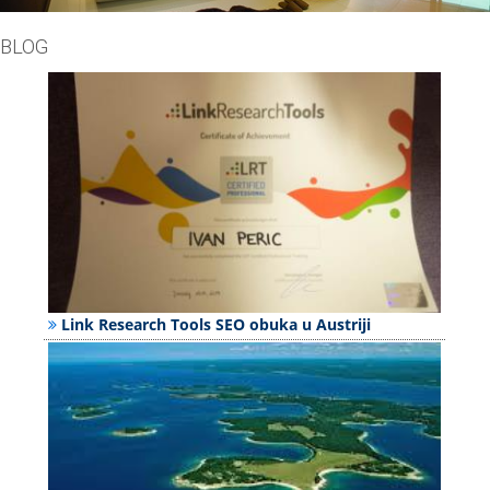
BLOG
Link Research Tools SEO obuka u Austriji