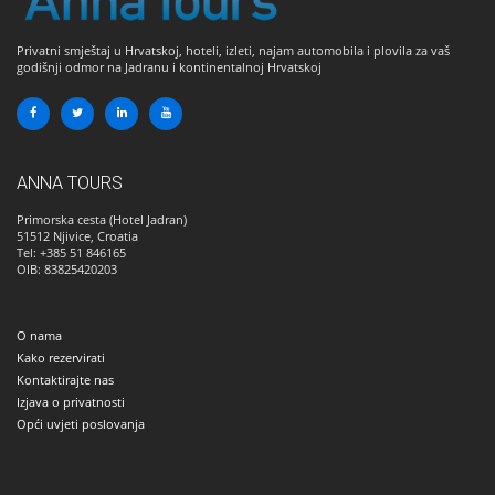
Privatni smještaj u Hrvatskoj, hoteli, izleti, najam automobila i plovila za vaš
godišnji odmor na Jadranu i kontinentalnoj Hrvatskoj
ANNA TOURS
Primorska cesta (Hotel Jadran)
51512
Njivice, Croatia
Tel: +385 51 846165
OIB: 83825420203
O nama
Kako rezervirati
Kontaktirajte nas
Izjava o privatnosti
Opći uvjeti poslovanja