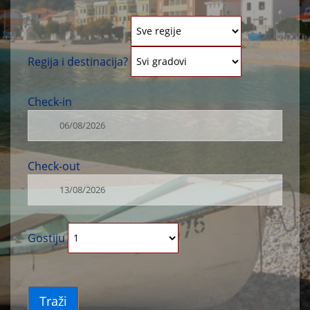
Regija i destinacija?
Check-in
Check-out
Gostiju