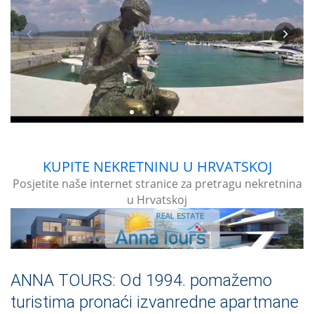
KUPITE NEKRETNINU U HRVATSKOJ
Posjetite naše internet stranice za pretragu nekretnina
u Hrvatskoj
ANNA TOURS: Od 1994. pomažemo
turistima pronaći izvanredne apartmane