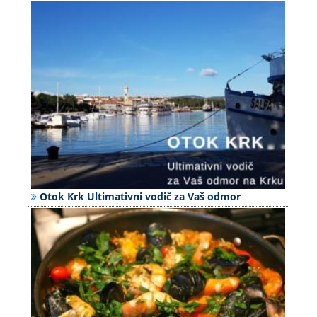
Otok Krk Ultimativni vodič za Vaš odmor