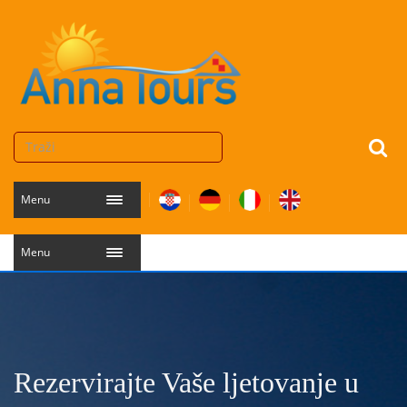
Menu
Menu
Rezervirajte Vaše ljetovanje u