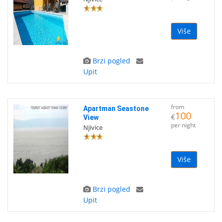
Više
Brzi pogled
Upit
from
Apartman Seastone
100
€
View
per night
Njivice
Više
Brzi pogled
Upit