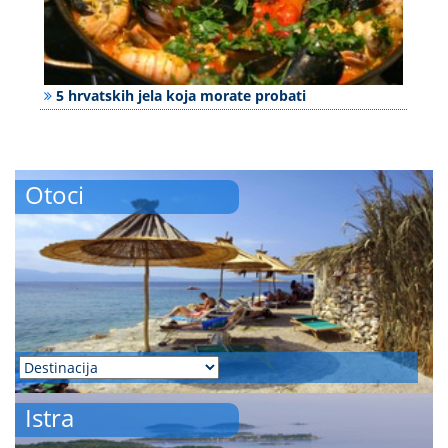
5 hrvatskih jela koja morate probati
Otoci
Istra