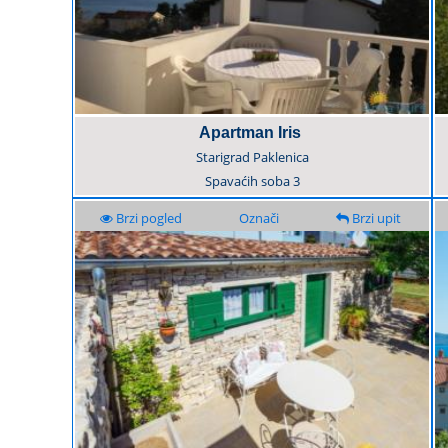
Apartman Iris
Starigrad Paklenica
Spavaćih soba
3
Brzi pogled
Označi
Brzi upit