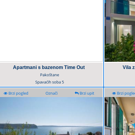
Apartmani s bazenom Time Out
Vila 
Pakoštane
Spavaćih soba
5
Brzi pogled
Označi
Brzi upit
Brzi pogle