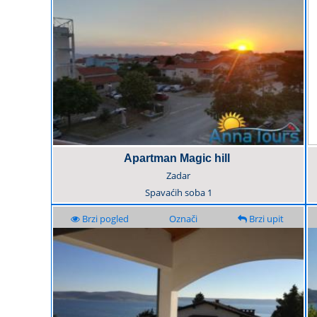
Apartman Magic hill
Zadar
Spavaćih soba
1
Brzi pogled
Označi
Brzi upit