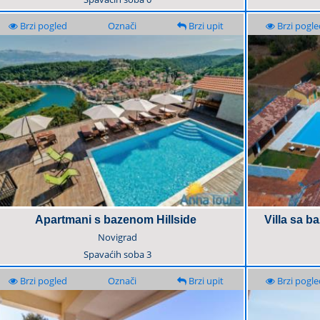
Brzi pogled
Označi
Brzi upit
Brzi pogle
Apartmani s bazenom Hillside
Villa sa b
Novigrad
Spavaćih soba
3
Brzi pogled
Označi
Brzi upit
Brzi pogle