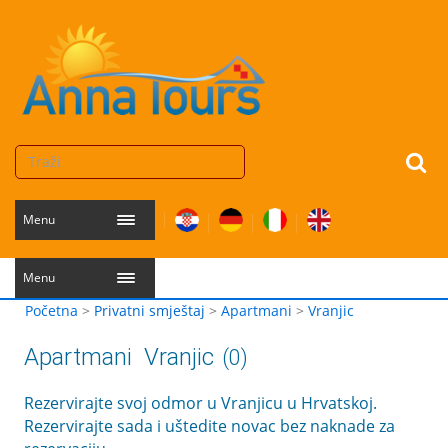
Menu
Menu
Početna
>
Privatni smještaj
>
Apartmani
>
Vranjic
Apartmani
Vranjic
(0)
Rezervirajte svoj odmor u Vranjicu u Hrvatskoj.
Rezervirajte sada i uštedite novac bez naknade za