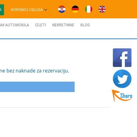
A
KORISNICI USLUGA
AM AUTOMOBILA
IZLETI
NEKRETNINE
BLOG
ene bez naknade za rezervaciju.