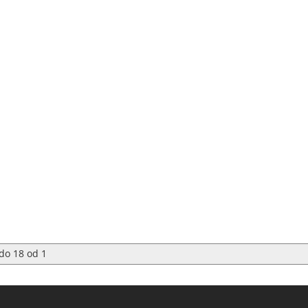
do
18
od
1