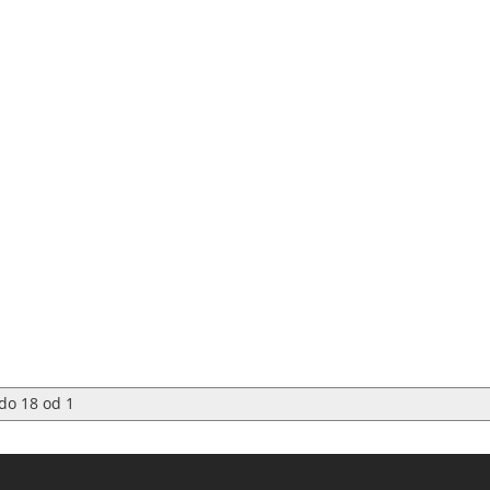
do
18
od
1