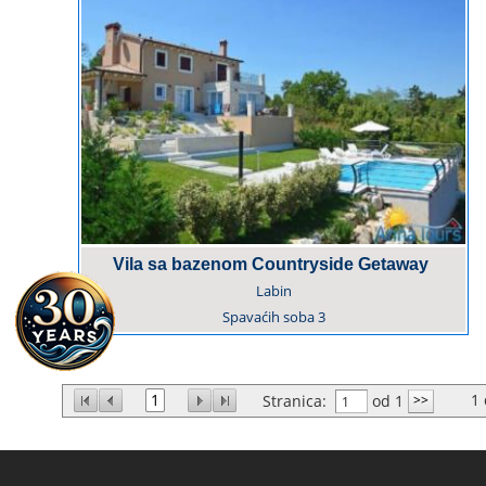
Vila sa bazenom Countryside Getaway
Labin
Spavaćih soba
3
1
1
Stranica:
od 1