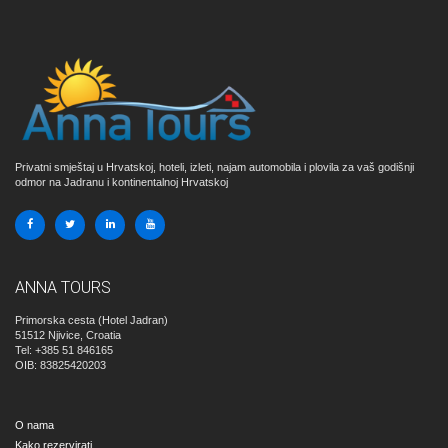
Privatni smještaj u Hrvatskoj, hoteli, izleti, najam automobila i plovila za vaš godišnji
odmor na Jadranu i kontinentalnoj Hrvatskoj
ANNA TOURS
Primorska cesta (Hotel Jadran)
51512
Njivice, Croatia
Tel: +385 51 846165
OIB: 83825420203
O nama
Kako rezervirati