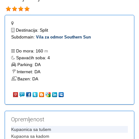
Destinacija:
Split
Subdomain:
Vila za odmor Southern Sun
Do mora:
160
m
Spavaćih soba:
4
Parking:
DA
Internet:
DA
Bazen:
DA
Opremljenost
Kupaonica sa tušem
Kupaona sa kadom