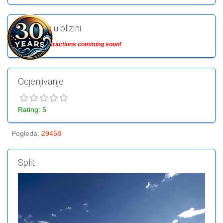
Atrakcije u blizini
Nearby attractions comming soon!
Ocjenjivanje
Rating: 5
Pogleda
:
29458
Split