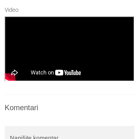
Video
Komentari
Napišite komentar