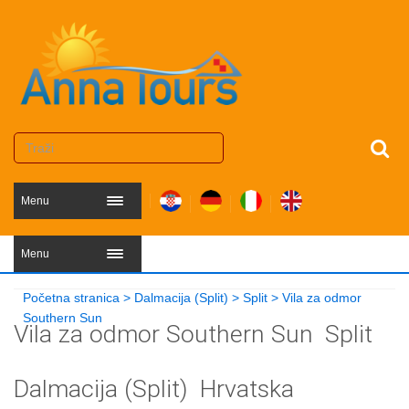
Menu
Menu
Početna stranica
>
Dalmacija (Split)
>
Split
>
Vila za odmor
Southern Sun
Vila za odmor Southern Sun
Split
Dalmacija (Split)
Hrvatska