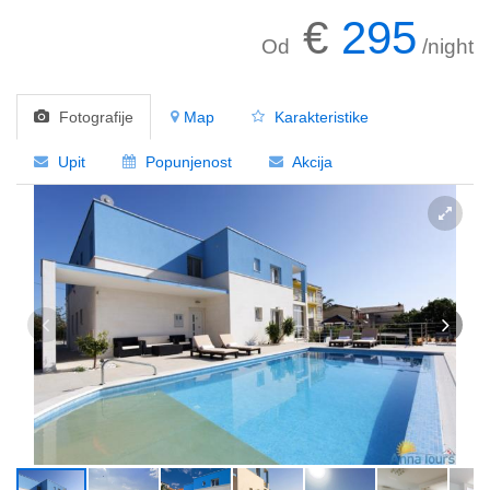
€
295
Od
/night
Fotografije
Map
Karakteristike
Upit
Popunjenost
Akcija