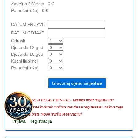
Završno čišćenje
0
€
Pomoćni ležaj
0
€
DATUM PRIJAVE
DATUM ODJAVE
Odrasli
Djeca do 12 god
Djeca do 18 god
Kućni ljubimci
Pomoćni ležaj
PRIJAVITE SE ili REGISTRIRAJTE - ukoliko niste registrirani!
Ukoliko ste novi korisnik molimo vas da se registrirate i nakon toga
prijavite da biste mogli izvršiti rezervaciju!
Prijava
Registracija