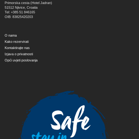
Primorska cesta (Hotel Jadran)
51512
Njivice, Croatia
Tel: +385 51 846165
OIB: 83825420203
O nama
Kako rezervirati
Kontaktirajte nas
Izjava o privatnosti
Opći uvjeti poslovanja