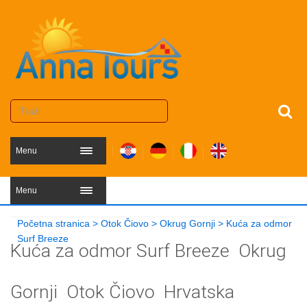
Menu
Menu
Početna stranica
>
Otok Čiovo
>
Okrug Gornji
>
Kuća za odmor
Surf Breeze
Kuća za odmor Surf Breeze
Okrug
Gornji
Otok Čiovo
Hrvatska