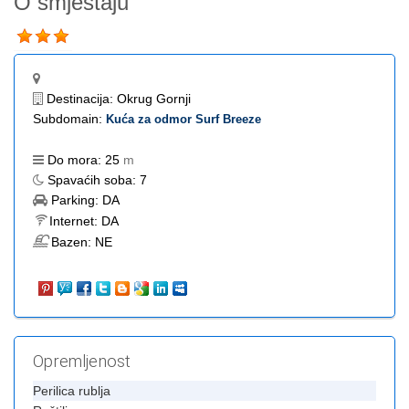
O smještaju
Destinacija:
Okrug Gornji
Subdomain:
Kuća za odmor Surf Breeze
Do mora:
25
m
Spavaćih soba:
7
Parking:
DA
Internet:
DA
Bazen:
NE
Opremljenost
Perilica rublja