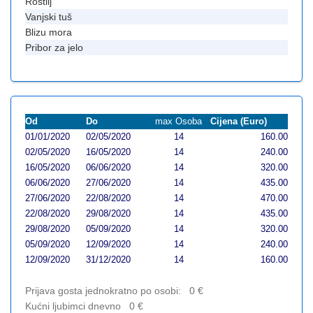
Roštilj
Vanjski tuš
Blizu mora
Pribor za jelo
Od
Do
max Osoba
Cijena (Euro)
01/01/2020
02/05/2020
14
160.00
02/05/2020
16/05/2020
14
240.00
16/05/2020
06/06/2020
14
320.00
06/06/2020
27/06/2020
14
435.00
27/06/2020
22/08/2020
14
470.00
22/08/2020
29/08/2020
14
435.00
29/08/2020
05/09/2020
14
320.00
05/09/2020
12/09/2020
14
240.00
12/09/2020
31/12/2020
14
160.00
Prijava gosta jednokratno po osobi:
0
€
Kućni ljubimci dnevno
0
€