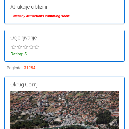
Atrakcije u blizini
Nearby attractions comming soon!
Ocjenjivanje
Rating: 5
Pogleda
:
31284
Okrug Gornji