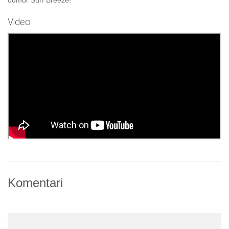
Video
Komentari