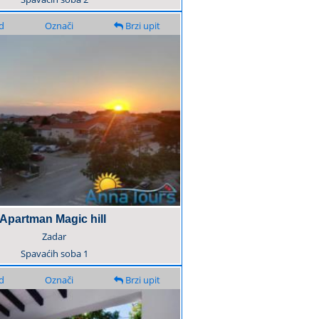
d
Označi
Brzi upit
Apartman Magic hill
Zadar
Spavaćih soba
1
d
Označi
Brzi upit