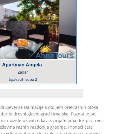
Apartman Angela
Zadar
Spavaćih soba
2
nudi Sjeverne Dalmacije s obiljem prekrasnih otoka
dar je drevni glavni grad Hrvatske. Poznat je po
 možete uživati u kavi s prijateljima dok prvi red
ješavina raznih razdoblja gradnje. Pronaći ćete
og je vrlo popularan i kao takav, na njemu se mnogo