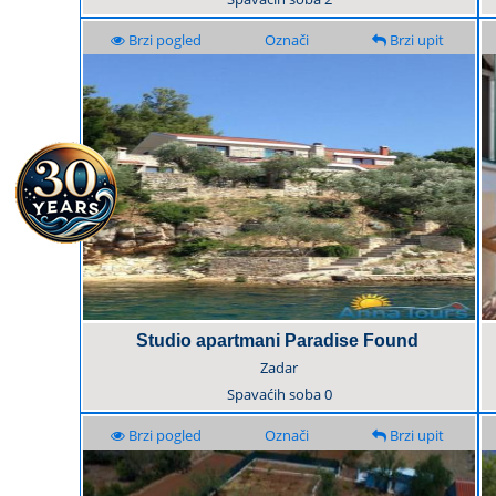
Brzi pogled
Označi
Brzi upit
Studio apartmani Paradise Found
Zadar
Spavaćih soba
0
Brzi pogled
Označi
Brzi upit