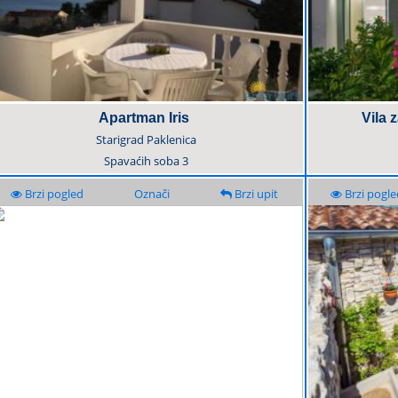
Apartman Iris
Vila 
Starigrad Paklenica
Spavaćih soba
3
Brzi pogled
Označi
Brzi upit
Brzi pogle