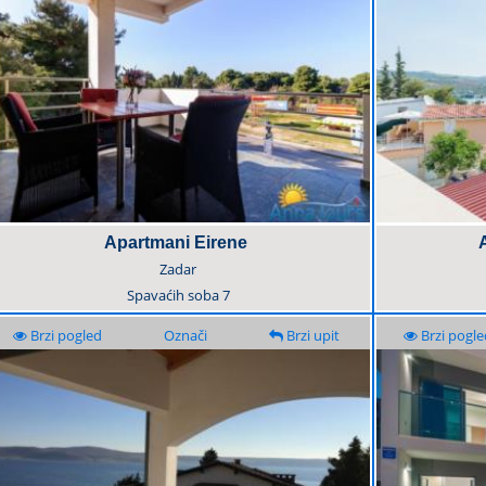
Apartmani Eirene
Zadar
Spavaćih soba
7
Brzi pogled
Označi
Brzi upit
Brzi pogle