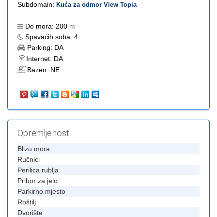
Subdomain:
Kuća za odmor View Topia
Do mora:
200
m
Spavaćih soba:
4
Parking:
DA
Internet:
DA
Bazen:
NE
Opremljenost
Blizu mora
Ručnici
Perilica rublja
Pribor za jelo
Parkirno mjesto
Roštilj
Dvorište