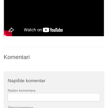
Komentari
Napišite komentar
Naslov komentara
Tekst komentara