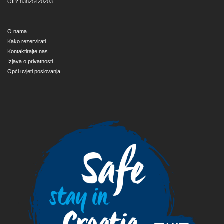
OIB: 83825420203
O nama
Kako rezervirati
Kontaktirajte nas
Izjava o privatnosti
Opći uvjeti poslovanja