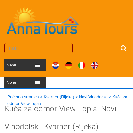
Menu
Menu
Početna stranica
>
Kvarner (Rijeka)
>
Novi Vinodolski
>
Kuća za
odmor View Topia
Kuća za odmor View Topia
Novi
Vinodolski
Kvarner (Rijeka)