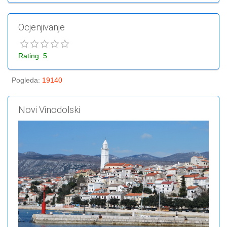
Ocjenjivanje
Rating: 5
Pogleda
:
19140
Novi Vinodolski