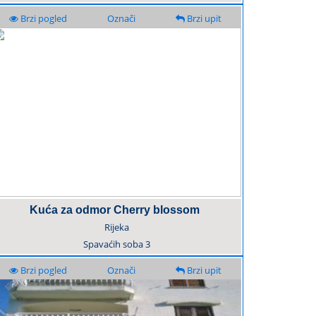
Brzi pogled
Označi
Brzi upit
Kuća za odmor Cherry blossom
Rijeka
Spavaćih soba
3
Brzi pogled
Označi
Brzi upit