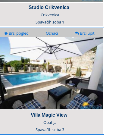
Studio Crikvenica
Crikvenica
Spavaćih soba
1
Brzi pogled
Označi
Brzi upit
Villa Magic View
Opatija
Spavaćih soba
3