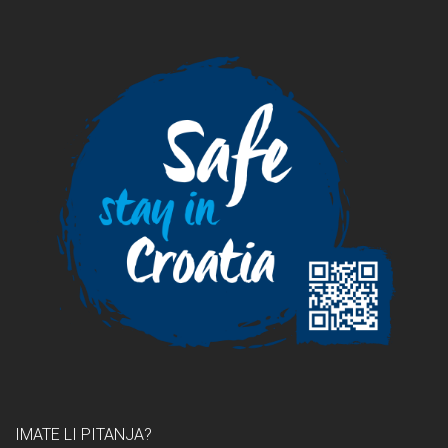
IMATE LI PITANJA?