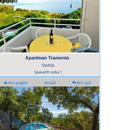
Apartman Tramonto
Opatija
Spavaćih soba
1
Brzi pogled
Označi
Brzi upit