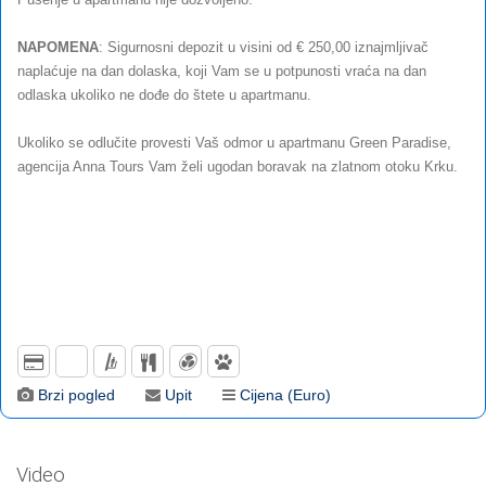
NAPOMENA
: Sigurnosni depozit u visini od € 250,00 iznajmljivač
naplaćuje na dan dolaska, koji Vam se u potpunosti vraća na dan
odlaska ukoliko ne dođe do štete u apartmanu.
Ukoliko se odlučite provesti Vaš odmor u apartmanu Green Paradise,
agencija Anna Tours Vam želi ugodan boravak na zlatnom otoku Krku.
Brzi pogled
Upit
Cijena (Euro)
Video