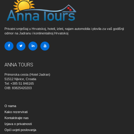
Privatni smještaj u Hrvatskoj, hoteli, izleti, najam automobila i plovila za vaš godišnji
odmor na Jadranu i kontinentalnoj Hrvatskoj
ANNA TOURS
Primorska cesta (Hotel Jadran)
51512
Njivice, Croatia
Tel: +385 51 846165
OIB: 83825420203
O nama
Kako rezervirati
Kontaktirajte nas
Izjava o privatnosti
Opći uvjeti poslovanja