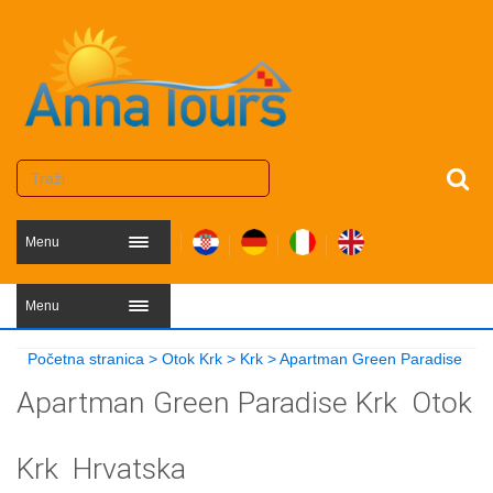
Menu
Menu
Početna stranica
>
Otok Krk
>
Krk
>
Apartman Green Paradise
Apartman Green Paradise
Krk
Otok
Krk
Hrvatska