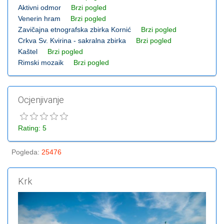
Aktivni odmor
Brzi pogled
Venerin hram
Brzi pogled
Zavičajna etnografska zbirka Kornić
Brzi pogled
Crkva Sv. Kvirina - sakralna zbirka
Brzi pogled
Kaštel
Brzi pogled
Rimski mozaik
Brzi pogled
Ocjenjivanje
Rating: 5
Pogleda
:
25476
Krk