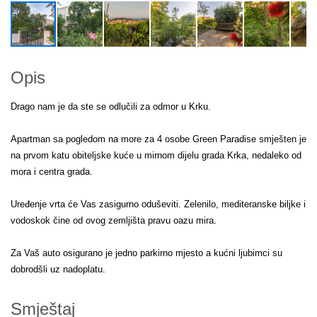
Opis
Drago nam je da ste se odlučili za odmor u Krku.
Apartman sa pogledom na more za 4 osobe Green Paradise smješten je
na prvom katu obiteljske kuće u mirnom dijelu grada Krka, nedaleko od
mora i centra grada.
Uređenje vrta će Vas zasigurno oduševiti. Zelenilo, mediteranske biljke i
vodoskok čine od ovog zemljišta pravu oazu mira.
Za Vaš auto osigurano je jedno parkirno mjesto a kućni ljubimci su
dobrodšli uz nadoplatu.
Smještaj