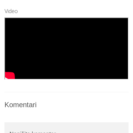
Video
Komentari