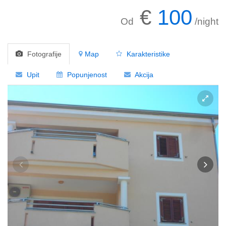
€
100
Od
/night
Fotografije
Map
Karakteristike
Upit
Popunjenost
Akcija