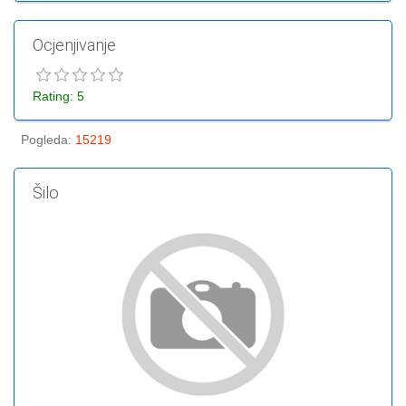
Ocjenjivanje
Rating: 5
Pogleda
:
15219
Šilo