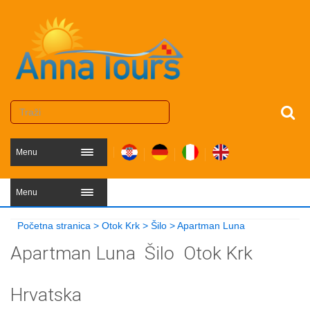
Menu
Menu
Početna stranica
>
Otok Krk
>
Šilo
>
Apartman Luna
Apartman Luna
Šilo
Otok Krk
Hrvatska