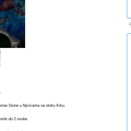
.
rrow Stone u Njivicama na otoku Krku.
stiti do 2 osobe.