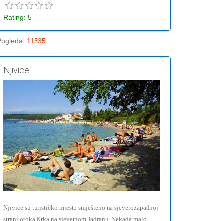
Rating: 5
Pogleda
:
11535
Njivice
Njivice su turističko mjesto smješteno na sjeverozapadnoj
strani otoka Krka na sjevernom Jadranu. Nekada malo