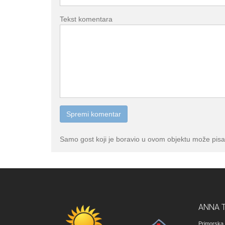
Tekst komentara
Samo gost koji je boravio u ovom objektu može pisa
ANNA 
Primorska 