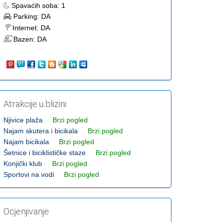
Spavaćih soba:
1
Parking:
DA
Internet:
DA
Bazen:
DA
Atrakcije u blizini
Njivice plaža
Brzi pogled
Najam skutera i bicikala
Brzi pogled
Najam bicikala
Brzi pogled
Šetnice i biciklističke staze
Brzi pogled
Konjički klub
Brzi pogled
Sportovi na vodi
Brzi pogled
Ocjenjivanje