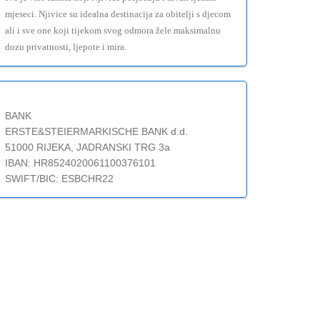
mjeseci. Njivice su idealna destinacija za obitelji s djecom
ali i sve one koji tijekom svog odmora žele maksimalnu
dozu privatnosti, ljepote i mira.
BANK
ERSTE&STEIERMARKISCHE BANK d.d.
51000 RIJEKA, JADRANSKI TRG 3a
IBAN: HR8524020061100376101
SWIFT/BIC: ESBCHR22