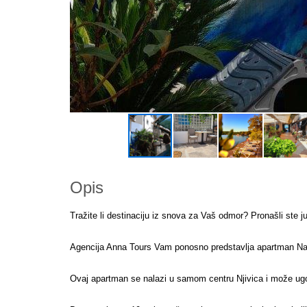
Opis
Tražite li destinaciju iz snova za Vaš odmor? Pronašli ste ju
Agencija Anna Tours Vam ponosno predstavlja apartman Na
Ovaj apartman se nalazi u samom centru Njivica i može ugo