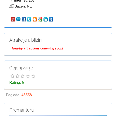
Internet:
DA
Bazen:
NE
Atrakcije u blizini
Nearby attractions comming soon!
Ocjenjivanje
Rating: 5
Pogleda
:
45558
Premantura