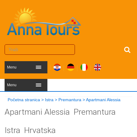
Menu
Menu
Početna stranica
>
Istra
>
Premantura
>
Apartmani Alessia
Apartmani Alessia
Premantura
Istra
Hrvatska