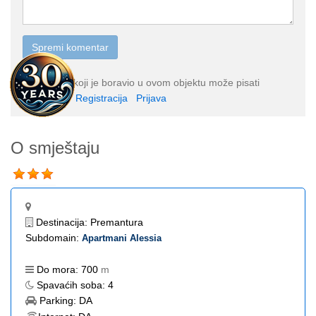
Samo gost koji je boravio u ovom objektu može pisati
komentar.
Registracija
Prijava
O smještaju
Destinacija:
Premantura
Subdomain:
Apartmani Alessia
Do mora:
700
m
Spavaćih soba:
4
Parking:
DA