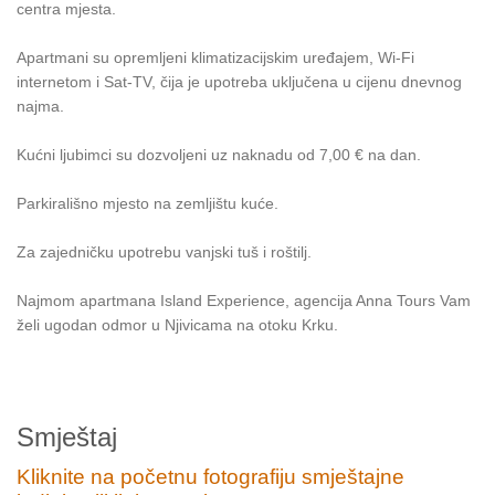
centra mjesta.
Apartmani su opremljeni klimatizacijskim uređajem, Wi-Fi
internetom i Sat-TV, čija je upotreba uključena u cijenu dnevnog
najma.
Kućni ljubimci su dozvoljeni uz naknadu od 7,00 € na dan.
Parkirališno mjesto na zemljištu kuće.
Za zajedničku upotrebu vanjski tuš i roštilj.
Najmom apartmana Island Experience, agencija Anna Tours Vam
želi ugodan odmor u Njivicama na otoku Krku.
Smještaj
Kliknite na početnu fotografiju smještajne