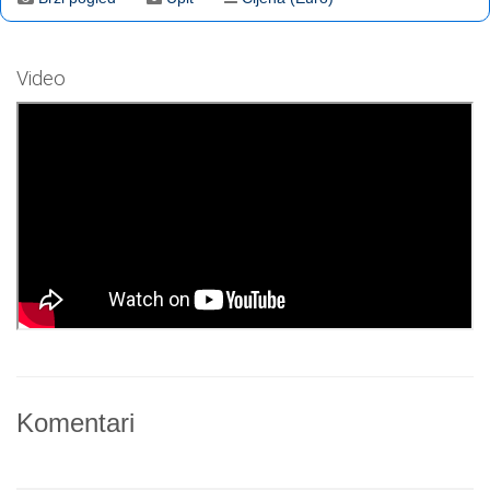
Video
Komentari