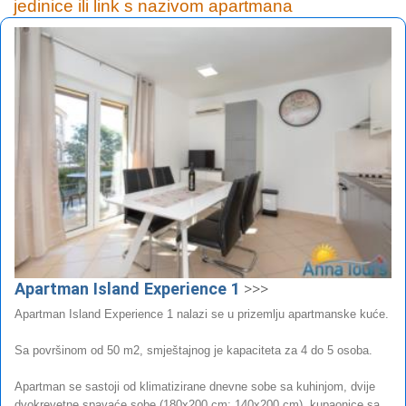
jedinice ili link s nazivom apartmana
Apartman Island Experience 1
>>>
Apartman Island Experience 1 nalazi se u prizemlju apartmanske kuće.
Sa površinom od 50 m2, smještajnog je kapaciteta za 4 do 5 osoba.
Apartman se sastoji od klimatizirane dnevne sobe sa kuhinjom, dvije
dvokrevetne spavaće sobe (180x200 cm; 140x200 cm), kupaonice sa