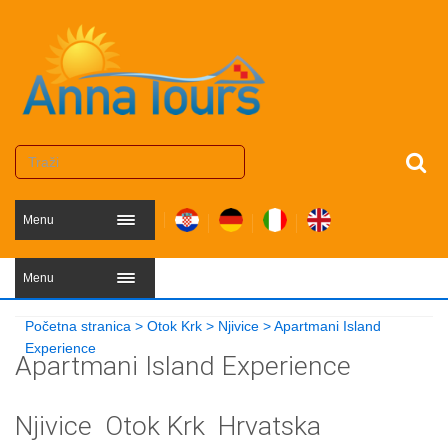
Menu
Menu
Početna stranica
>
Otok Krk
>
Njivice
>
Apartmani Island
Experience
Apartmani Island Experience
Njivice
Otok Krk
Hrvatska