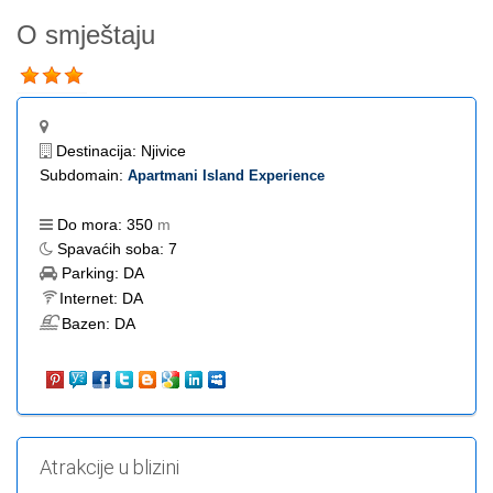
O smještaju
Destinacija:
Njivice
Subdomain:
Apartmani Island Experience
Do mora:
350
m
Spavaćih soba:
7
Parking:
DA
Internet:
DA
Bazen:
DA
Atrakcije u blizini