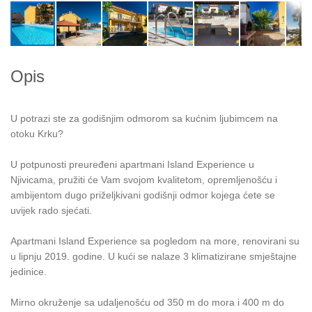
Opis
U potrazi ste za godišnjim odmorom sa kućnim ljubimcem na
otoku Krku?
U potpunosti preuređeni apartmani Island Experience u
Njivicama, pružiti će Vam svojom kvalitetom, opremljenošću i
ambijentom dugo priželjkivani godišnji odmor kojega ćete se
uvijek rado sjećati.
Apartmani Island Experience sa pogledom na more, renovirani su
u lipnju 2019. godine. U kući se nalaze 3 klimatizirane smještajne
jedinice.
Mirno okruženje sa udaljenošću od 350 m do mora i 400 m do