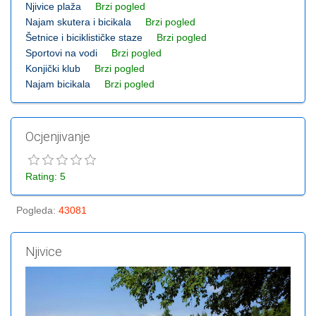
Njivice plaža
Brzi pogled
Najam skutera i bicikala
Brzi pogled
Šetnice i biciklističke staze
Brzi pogled
Sportovi na vodi
Brzi pogled
Konjički klub
Brzi pogled
Najam bicikala
Brzi pogled
Ocjenjivanje
Rating: 5
Pogleda
:
43081
Njivice