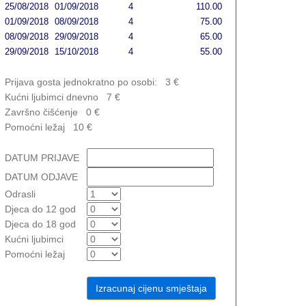
25/08/2018
01/09/2018
4
110.00
01/09/2018
08/09/2018
4
75.00
08/09/2018
29/09/2018
4
65.00
29/09/2018
15/10/2018
4
55.00
Prijava gosta jednokratno po osobi:
3
€
Kućni ljubimci dnevno
7
€
Završno čišćenje
0
€
Pomoćni ležaj
10
€
DATUM PRIJAVE
DATUM ODJAVE
Odrasli
Djeca do 12 god
Djeca do 18 god
Kućni ljubimci
Pomoćni ležaj