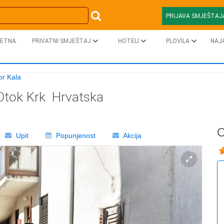
PRIJAVA SMJEŠTAJ
ETNA
PRIVATNI SMJEŠTAJ
HOTELI
PLOVILA
NAJ
r Kala
Otok Krk
Hrvatska
O
Upit
Popunjenost
Akcija