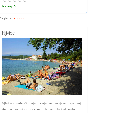
Rating: 5
Pogleda
:
23568
Njivice
Njivice su turističko mjesto smješteno na sjeverozapadnoj
strani otoka Krka na sjevernom Jadranu. Nekada malo