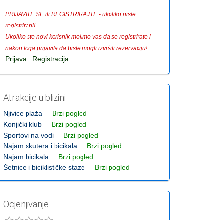
PRIJAVITE SE ili REGISTRIRAJTE - ukoliko niste
registrirani!
Ukoliko ste novi korisnik molimo vas da se registrirate i
nakon toga prijavite da biste mogli izvršiti rezervaciju!
Prijava
Registracija
Atrakcije u blizini
Njivice plaža
Brzi pogled
Konjički klub
Brzi pogled
Sportovi na vodi
Brzi pogled
Najam skutera i bicikala
Brzi pogled
Najam bicikala
Brzi pogled
Šetnice i biciklističke staze
Brzi pogled
Ocjenjivanje