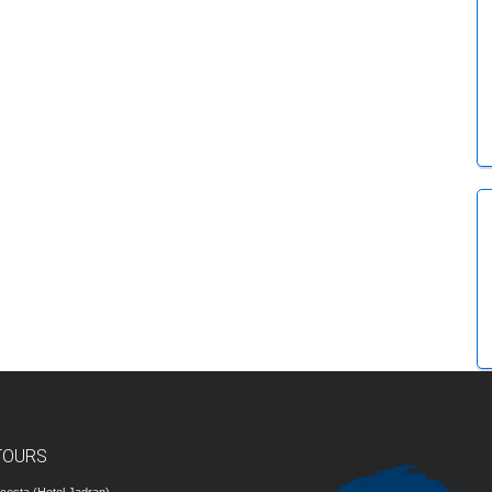
TOURS
cesta (Hotel Jadran)