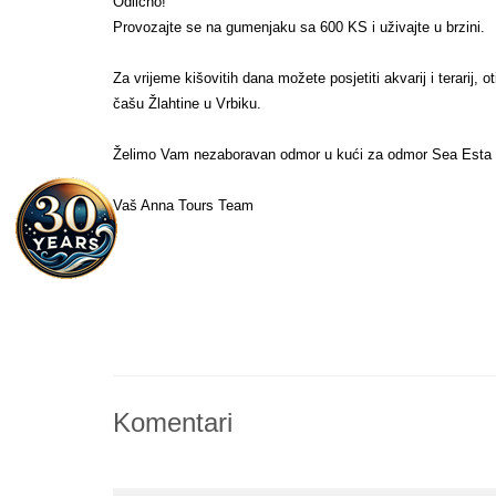
Odlično!
Provozajte se na gumenjaku sa 600 KS i uživajte u brzini.
Za vrijeme kišovitih dana možete posjetiti akvarij i terarij, o
čašu Žlahtine u Vrbiku.
Želimo Vam nezaboravan odmor u kući za odmor Sea Esta
Vaš Anna Tours Team
Komentari