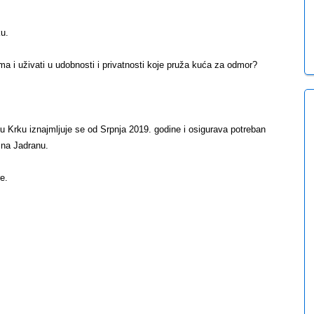
ku.
jima i uživati u udobnosti i privatnosti koje pruža kuća za odmor?
Krku iznajmljuje se od Srpnja 2019. godine i osigurava potreban
r na Jadranu.
re.