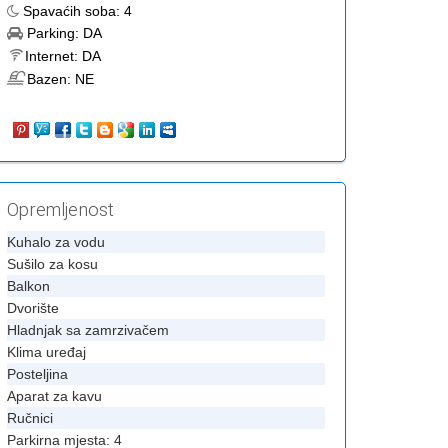
Spavaćih soba:
4
Parking:
DA
Internet:
DA
Bazen:
NE
Opremljenost
Kuhalo za vodu
Sušilo za kosu
Balkon
Dvorište
Hladnjak sa zamrzivačem
Klima uređaj
Posteljina
Aparat za kavu
Ručnici
Parkirna mjesta: 4