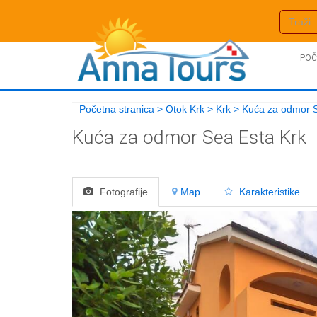
POČ
Početna stranica
>
Otok Krk
>
Krk
>
Kuća za odmor 
Kuća za odmor Sea Esta
Krk
Fotografije
Map
Karakteristike