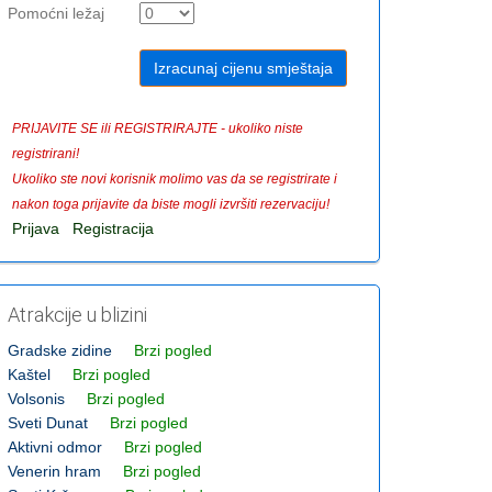
Pomoćni ležaj
PRIJAVITE SE ili REGISTRIRAJTE - ukoliko niste
registrirani!
Ukoliko ste novi korisnik molimo vas da se registrirate i
nakon toga prijavite da biste mogli izvršiti rezervaciju!
Prijava
Registracija
Atrakcije u blizini
Gradske zidine
Brzi pogled
Kaštel
Brzi pogled
Volsonis
Brzi pogled
Sveti Dunat
Brzi pogled
Aktivni odmor
Brzi pogled
Venerin hram
Brzi pogled