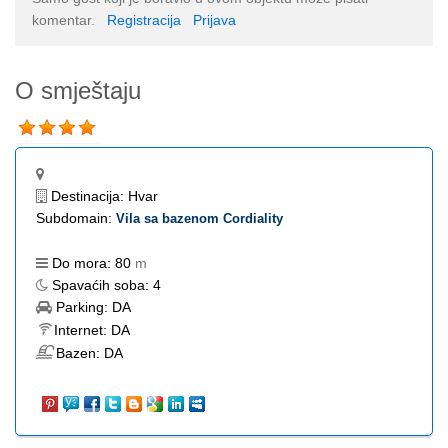
komentar.
Registracija
Prijava
O smještaju
Destinacija:
Hvar
Subdomain:
Vila sa bazenom Cordiality
Do mora:
80
m
Spavaćih soba:
4
Parking:
DA
Internet:
DA
Bazen:
DA