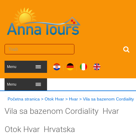
Menu
Menu
Početna stranica
>
Otok Hvar
>
Hvar
>
Vila sa bazenom Cordiality
Vila sa bazenom Cordiality
Hvar
Otok Hvar
Hrvatska