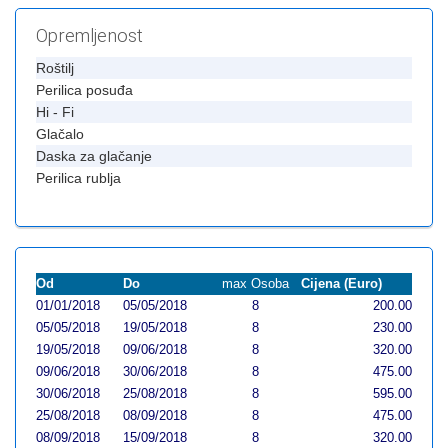
Opremljenost
Roštilj
Perilica posuđa
Hi - Fi
Glačalo
Daska za glačanje
Perilica rublja
Od
Do
max Osoba
Cijena (Euro)
01/01/2018
05/05/2018
8
200.00
05/05/2018
19/05/2018
8
230.00
19/05/2018
09/06/2018
8
320.00
09/06/2018
30/06/2018
8
475.00
30/06/2018
25/08/2018
8
595.00
25/08/2018
08/09/2018
8
475.00
08/09/2018
15/09/2018
8
320.00