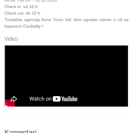
Check in: od 16 h.
Check out: do 10 h.
Turistička agencija Anna Tours želi Vam ugodan odmor u vili sa
bazenom Cordiality !
Video
Komentari