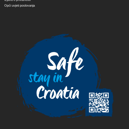
Opći uvjeti poslovanja