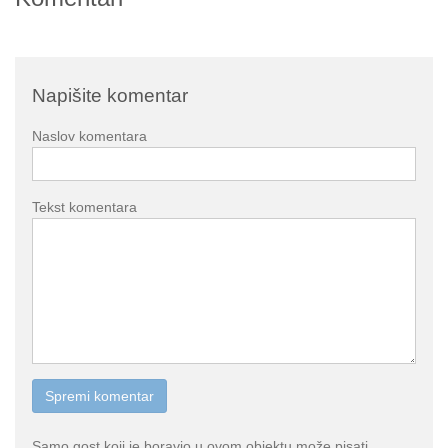
Napišite komentar
Naslov komentara
Tekst komentara
Samo gost koji je boravio u ovom objektu može pisati