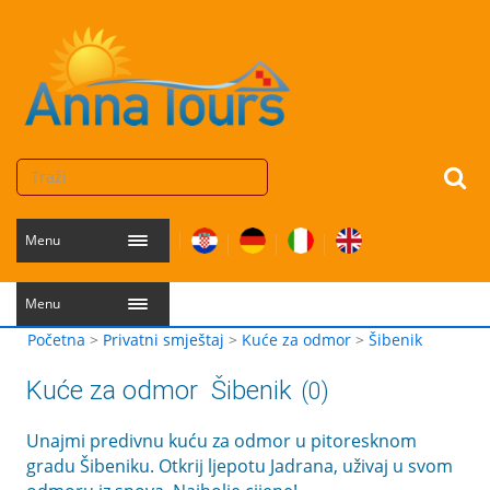
Menu
Menu
Početna
>
Privatni smještaj
>
Kuće za odmor
>
Šibenik
Kuće za odmor
Šibenik
(0)
Unajmi predivnu kuću za odmor u pitoresknom
gradu Šibeniku. Otkrij ljepotu Jadrana, uživaj u svom