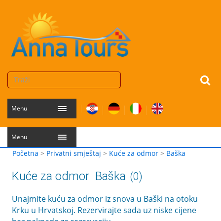
Menu
Menu
Početna
>
Privatni smještaj
>
Kuće za odmor
>
Baška
Kuće za odmor
Baška
(0)
Unajmite kuću za odmor iz snova u Baški na otoku
Krku u Hrvatskoj. Rezervirajte sada uz niske cijene