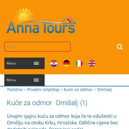
Menu
Menu
Početna
>
Privatni smještaj
>
Kuće za odmor
>
Omišalj
Kuće za odmor
Omišalj
(1)
Unajmi sjajnu kuću za odmor koja će te oduševiti u
Omišlju na otoku Krku, Hrvatska. Odlične cijene bez