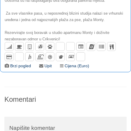
Gostima su na raspolaganju dva osigurana parkirna mjesta.
Za sve vlasnike pasa, u neposrednoj blizini studija nalazi se vrhunski
uređena i jedna od najpoznatijih plaža za pse, plaža Monty.
Rezervirajte svoj boravak u studio apartmanu Monty i doživite
nezaboravan odmor u Crikvenici!
Brzi pogled
Upit
Cijena (Euro)
Komentari
Napišite komentar