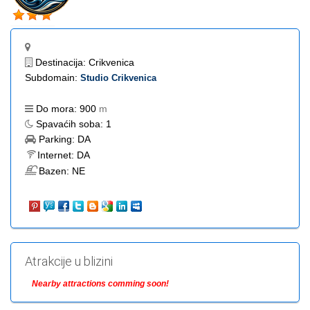
Destinacija:
Crikvenica
Subdomain:
Studio Crikvenica
Do mora:
900
m
Spavaćih soba:
1
Parking:
DA
Internet:
DA
Bazen:
NE
Atrakcije u blizini
Nearby attractions comming soon!