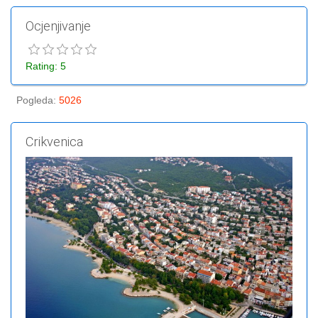
Ocjenjivanje
Rating: 5
Pogleda
:
5026
Crikvenica