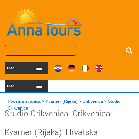
Menu
Menu
Početna stranica
>
Kvarner (Rijeka)
>
Crikvenica
>
Studio
Crikvenica
Studio Crikvenica
Crikvenica
Kvarner (Rijeka)
Hrvatska