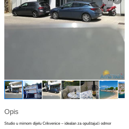
Opis
Studio u mirnom dijelu Crikvenice – idealan za opuštajući odmor