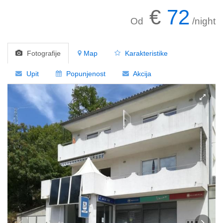
€
72
Od
/night
Fotografije
Map
Karakteristike
Upit
Popunjenost
Akcija