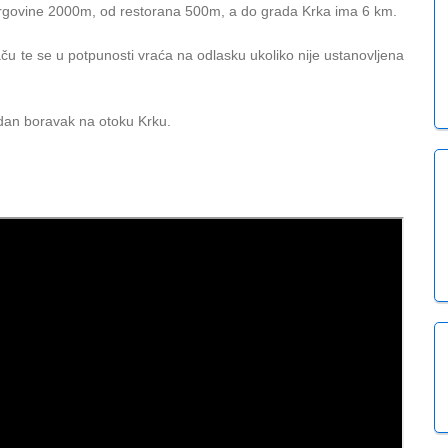
rgovine 2000m, od restorana 500m, a do grada Krka ima 6 km.
ču te se u potpunosti vraća na odlasku ukoliko nije ustanovljena
dan boravak na otoku Krku.