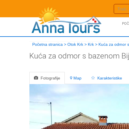
POČ
Početna stranica
>
Otok Krk
>
Krk
>
Kuća za odmor 
Kuća za odmor s bazenom Bi
Fotografije
Map
Karakteristike