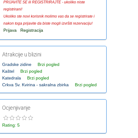
PRIJAVITE SE ili REGISTRIRAJTE - ukoliko niste
registrirani!
Ukoliko ste novi korisnik molimo vas da se registrirate i
nakon toga prijavite da biste mogli izvršiti rezervaciju!
Prijava
Registracija
Atrakcije u blizini
Gradske zidine
Brzi pogled
Kaštel
Brzi pogled
Katedrala
Brzi pogled
Crkva Sv. Kvirina - sakralna zbirka
Brzi pogled
Ocjenjivanje
Rating: 5