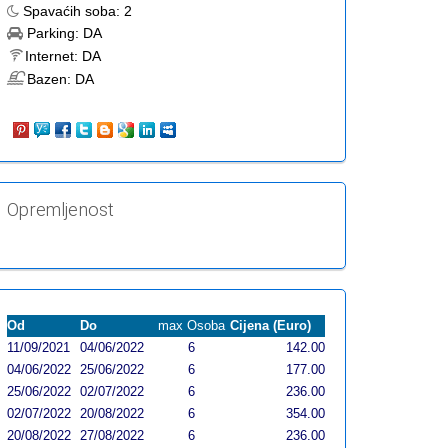
Spavaćih soba:
2
Parking:
DA
Internet:
DA
Bazen:
DA
Opremljenost
Od
Do
max Osoba
Cijena (Euro)
11/09/2021
04/06/2022
6
142.00
04/06/2022
25/06/2022
6
177.00
25/06/2022
02/07/2022
6
236.00
02/07/2022
20/08/2022
6
354.00
20/08/2022
27/08/2022
6
236.00