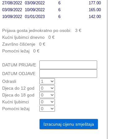
27/08/2022
03/09/2022
6
177.00
03/09/2022
10/09/2022
6
165.00
10/09/2022
01/01/2023
6
142.00
Prijava gosta jednokratno po osobi:
3
€
Kućni ljubimci dnevno
0
€
Završno čišćenje
0
€
Pomoćni ležaj
0
€
DATUM PRIJAVE
DATUM ODJAVE
Odrasli
Djeca do 12 god
Djeca do 18 god
Kućni ljubimci
Pomoćni ležaj