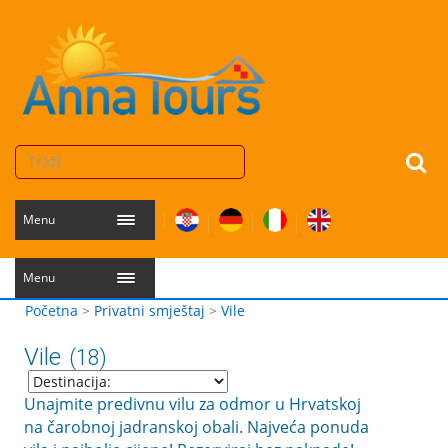
Menu
Menu
Početna
>
Privatni smještaj
>
Vile
Vile
(18)
Unajmite predivnu vilu za odmor u Hrvatskoj
na čarobnoj jadranskoj obali. Najveća ponuda