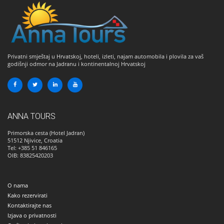
Privatni smještaj u Hrvatskoj, hoteli, izleti, najam automobila i plovila za vaš
godišnji odmor na Jadranu i kontinentalnoj Hrvatskoj
ANNA TOURS
Primorska cesta (Hotel Jadran)
51512
Njivice, Croatia
Tel: +385 51 846165
OIB: 83825420203
O nama
Kako rezervirati
Kontaktirajte nas
Izjava o privatnosti