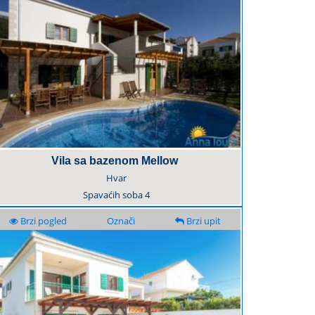
Vila sa bazenom Mellow
Hvar
Spavaćih soba
4
Brzi pogled
Označi
Brzi upit