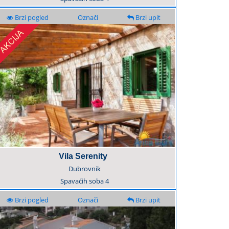
Brzi pogled
Označi
Brzi upit
Vila Serenity
Dubrovnik
Spavaćih soba
4
Brzi pogled
Označi
Brzi upit