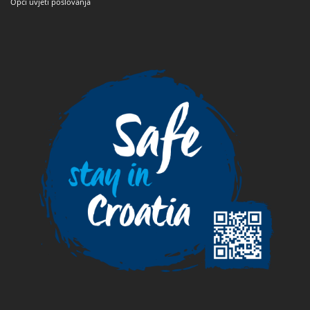
Opći uvjeti poslovanja