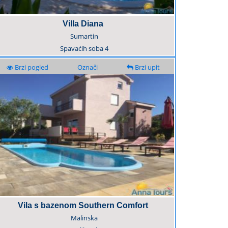
Villa Diana
Sumartin
Spavaćih soba
4
Brzi pogled
Označi
Brzi upit
Vila s bazenom Southern Comfort
Malinska